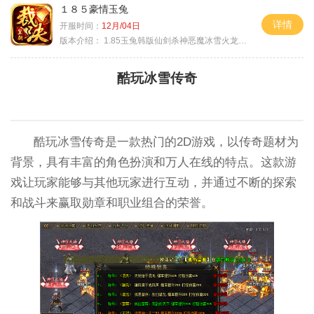
１８５豪情玉兔
详情
开服时间：
12月/04日
版本介绍：
1.85玉兔韩版仙剑杀神恶魔冰雪火龙神器专属
酷玩冰雪传奇
酷玩冰雪传奇是一款热门的2D游戏，以传奇题材为
背景，具有丰富的角色扮演和万人在线的特点。这款游
戏让玩家能够与其他玩家进行互动，并通过不断的探索
和战斗来赢取勋章和职业组合的荣誉。