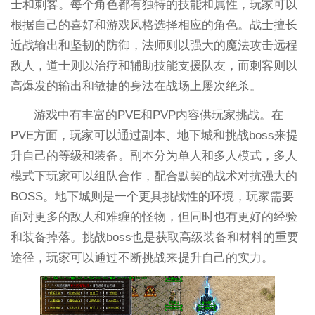
士和刺客。每个角色都有独特的技能和属性，玩家可以
根据自己的喜好和游戏风格选择相应的角色。战士擅长
近战输出和坚韧的防御，法师则以强大的魔法攻击远程
敌人，道士则以治疗和辅助技能支援队友，而刺客则以
高爆发的输出和敏捷的身法在战场上屡次绝杀。
游戏中有丰富的PVE和PVP内容供玩家挑战。在
PVE方面，玩家可以通过副本、地下城和挑战boss来提
升自己的等级和装备。副本分为单人和多人模式，多人
模式下玩家可以组队合作，配合默契的战术对抗强大的
BOSS。地下城则是一个更具挑战性的环境，玩家需要
面对更多的敌人和难缠的怪物，但同时也有更好的经验
和装备掉落。挑战boss也是获取高级装备和材料的重要
途径，玩家可以通过不断挑战来提升自己的实力。