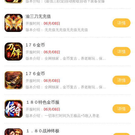
版本介绍：
(最强三职业)自动捡取自动？装备全爆
渝三刀无充值
详情
开服时间：
06月/08日
版本介绍：
无充值无充值无充值无充值
1７６金币
详情
开服时间：
06月/08日
版本介绍：
全网独家，金币复古，养老耐玩，保底回収
1７６金币
详情
开服时间：
06月/08日
版本介绍：
全网独家，金币复古，养老耐玩，保底回収
１８０特色金币服
详情
开服时间：
06月/08日
版本介绍：
一切靠打时间为王极品+5散人养老
１．８０战神终极