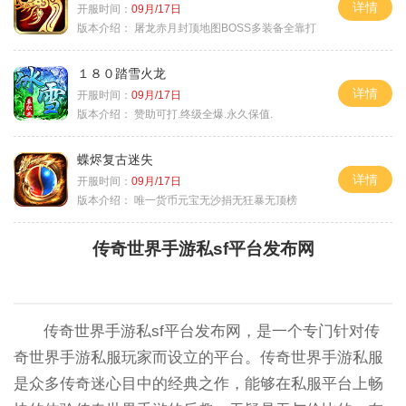
详情
开服时间：
09月/17日
版本介绍：
屠龙赤月封顶地图BOSS多装备全靠打
１８０踏雪火龙
详情
开服时间：
09月/17日
版本介绍：
赞助可打.终级全爆.永久保值.
蝶烬复古迷失
详情
开服时间：
09月/17日
版本介绍：
唯一货币元宝无沙捐无狂暴无顶榜
传奇世界手游私sf平台发布网
传奇世界手游私sf平台发布网，是一个专门针对传
奇世界手游私服玩家而设立的平台。传奇世界手游私服
是众多传奇迷心目中的经典之作，能够在私服平台上畅